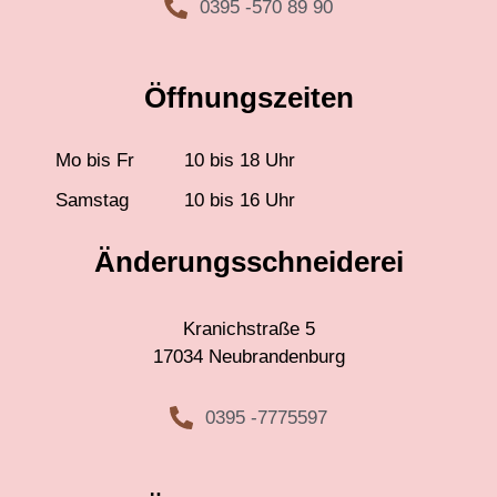
0395 -570 89 90
Öffnungszeiten
Mo bis Fr
10 bis 18 Uhr
Samstag
10 bis 16 Uhr
Änderungsschneiderei
Kranichstraße 5
17034 Neubrandenburg
0395 -7775597